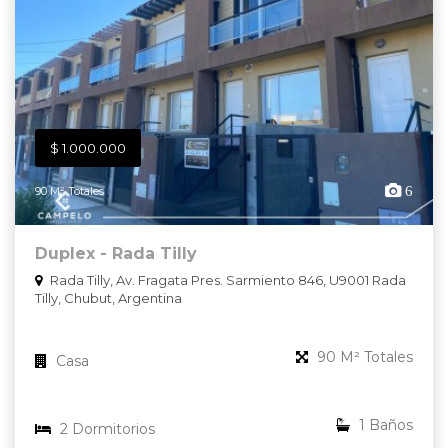
$ 1.000.000
6
90 M² Totales
Duplex - Rada Tilly
Rada Tilly, Av. Fragata Pres. Sarmiento 846, U9001 Rada
Tilly, Chubut, Argentina
90 M² Totales
Casa
1 Baños
2 Dormitorios