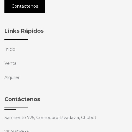
Contáctenos
Links Rápidos
Inicio
Venta
Alquiler
Contáctenos
Sarmiento 725, Comodoro Rivadavia, Chubut
2974603635