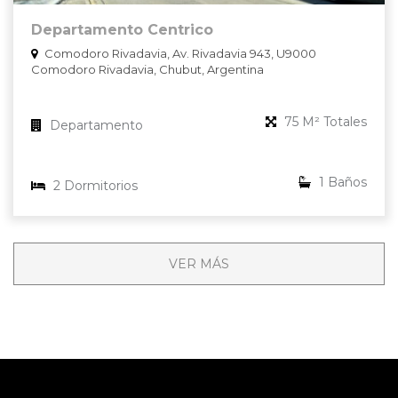
Departamento Centrico
Comodoro Rivadavia, Av. Rivadavia 943, U9000
Comodoro Rivadavia, Chubut, Argentina
75 M² Totales
Departamento
1 Baños
2 Dormitorios
VER MÁS