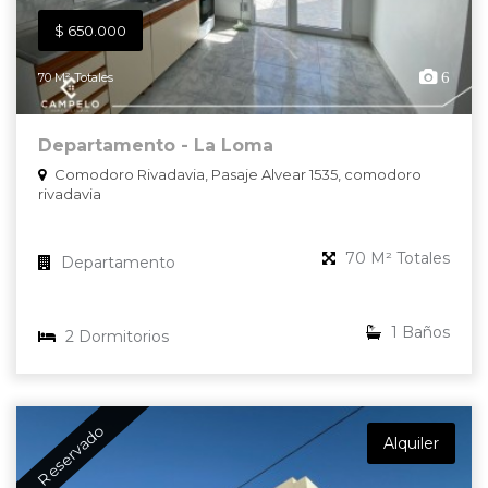
$ 650.000
6
70 M² Totales
Departamento - La Loma
Comodoro Rivadavia, Pasaje Alvear 1535, comodoro
rivadavia
70 M² Totales
Departamento
1 Baños
2 Dormitorios
Reservado
Alquiler