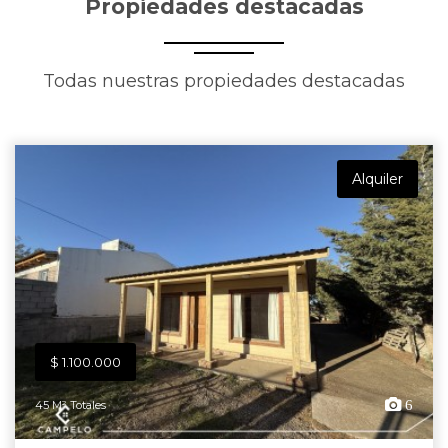
Propiedades destacadas
Todas nuestras propiedades destacadas
Alquiler
$ 1.100.000
6
45 M² Totales