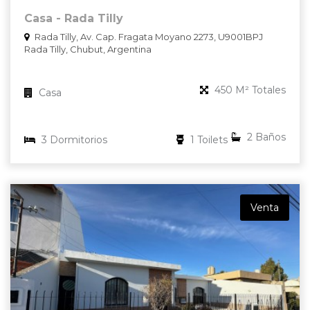
Casa - Rada Tilly
Rada Tilly, Av. Cap. Fragata Moyano 2273, U9001BPJ
Rada Tilly, Chubut, Argentina
450 M² Totales
Casa
2 Baños
3 Dormitorios
1 Toilets
Venta