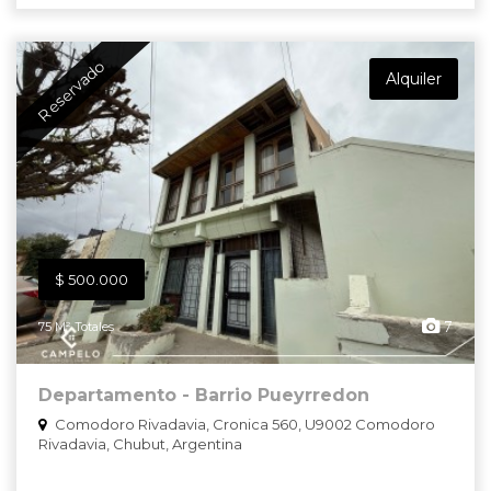
Reservado
Alquiler
$ 500.000
7
75 M² Totales
Departamento - Barrio Pueyrredon
Comodoro Rivadavia, Cronica 560, U9002 Comodoro
Rivadavia, Chubut, Argentina