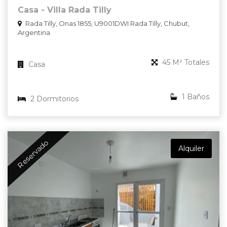
Casa - Villa Rada Tilly
Rada Tilly, Onas 1855, U9001DWI Rada Tilly, Chubut,
Argentina
45 M² Totales
Casa
1 Baños
2 Dormitorios
Reservado
Alquiler