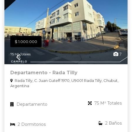
$ 1.000.000
7
75 M² Totales
Departamento - Rada Tilly
Rada Tilly, C. Juan Guteff 1970, U9001 Rada Tilly, Chubut,
Argentina
75 M² Totales
Departamento
2 Baños
2 Dormitorios