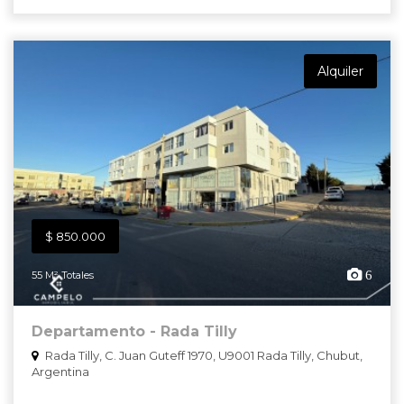
Alquiler
$ 850.000
6
55 M² Totales
Departamento - Rada Tilly
Rada Tilly, C. Juan Guteff 1970, U9001 Rada Tilly, Chubut,
Argentina